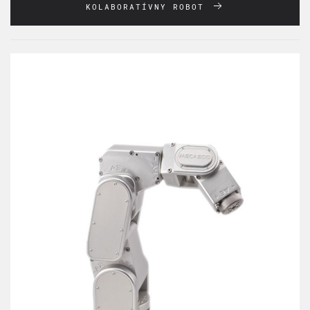
KOLABORATÍVNY ROBOT