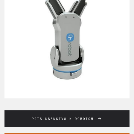
PRÍSLUŠENSTVO K ROBOTOM