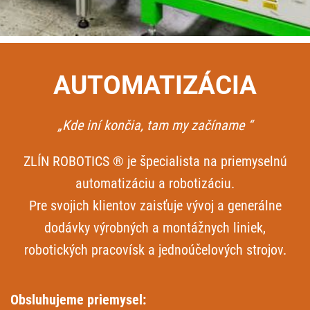
AUTOMATIZÁCIA
„Kde iní končia, tam my začíname “
ZLÍN ROBOTICS ® je špecialista na priemyselnú
automatizáciu a robotizáciu.
Pre svojich klientov zaisťuje vývoj a generálne
dodávky výrobných a montážnych liniek,
robotických pracovísk a jednoúčelových strojov.
Obsluhujeme priemysel: