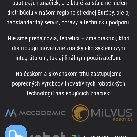
robotických značiek, pre ktoré zaisťujeme nielen
distribúciu v našom regióne strednej Európy, ale aj
nadštandardný servis, opravy a technickú podporu.
Nie sme predajcovia, teoretici – sme praktici, ktorí
distribuujú inovatívne značky ako systémovým
integrátorom, tak aj finálnym používateľom.
Na českom a slovenskom trhu zastupujeme
popredných výrobcov inovatívnych robotických
technológií nasledujúcich značiek: