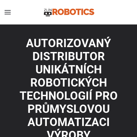
AUTORIZOVANÝ
DISTRIBUTOR
UNIKÁTNÍCH
ROBOTICKÝCH
TECHNOLOGIÍ PRO
PRŮMYSLOVOU
AUTOMATIZACI
VÝROBY