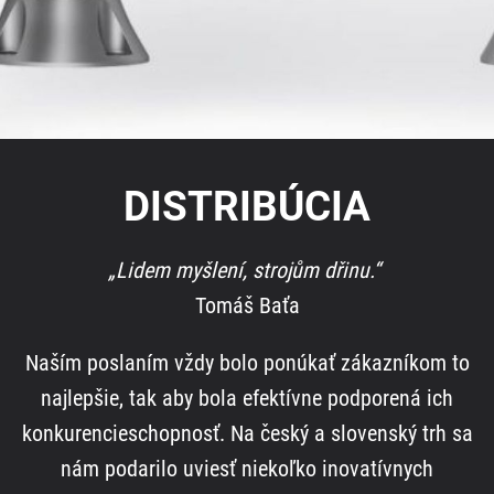
DISTRIBÚCIA
„Lidem myšlení, strojům dřinu.“
Tomáš Baťa
Naším poslaním vždy bolo ponúkať zákazníkom to
najlepšie, tak aby bola efektívne podporená ich
konkurencieschopnosť. Na český a slovenský trh sa
nám podarilo uviesť niekoľko inovatívnych